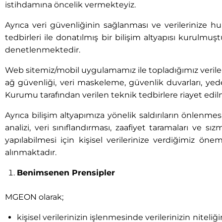
istihdamına öncelik vermekteyiz.
Ayrıca veri güvenliğinin sağlanması ve verilerinize h
tedbirleri ile donatılmış bir bilişim altyapısı kurulmu
denetlenmektedir.
Web sitemiz/mobil uygulamamız ile topladığımız verileri
ağ güvenliği, veri maskeleme, güvenlik duvarları, yed
Kurumu tarafından verilen teknik tedbirlere riayet edil
Ayrıca bilişim altyapımıza yönelik saldırıların önlenmes
analizi, veri sınıflandırması, zaafiyet taramaları ve 
yapılabilmesi için kişisel verilerinize verdiğimiz ön
alınmaktadır.
Benimsenen Prensipler
MGEON olarak;
kişisel verilerinizin işlenmesinde verilerinizin niteli