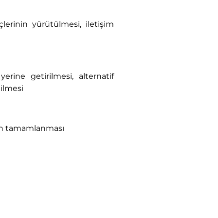
lerinin yürütülmesi, iletişim
,
rine getirilmesi, alternatif
ilmesi
erin tamamlanması