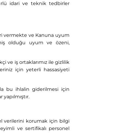
lü idari ve teknik tedbirler
mleri vermekte ve Kanuna uyum
rmiş olduğu uyum ve özeni,
ve iş ortaklarımız ile gizlilik
iniz için yeterli hassasiyeti
 bu ihlalin giderilmesi için
r yapılmıştır.
verilerini korumak için bilgi
imli ve sertifikalı personel