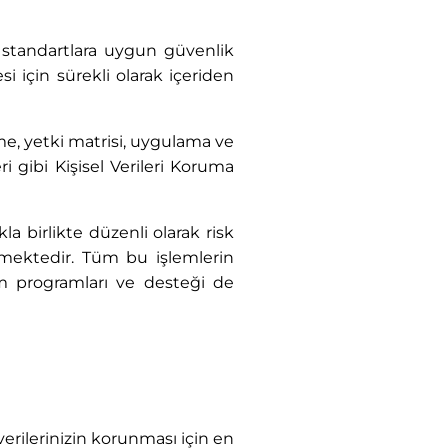
ı standartlara uygun güvenlik
i için sürekli olarak içeriden
me, yetki matrisi, uygulama ve
 gibi Kişisel Verileri Koruma
la birlikte düzenli olarak risk
dilmektedir. Tüm bu işlemlerin
lım programları ve desteği de
 verilerinizin korunması için en