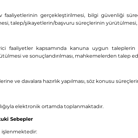
aaliyetlerinin gerçekleştirilmesi, bilgi güvenliği süreç
lmesi, talep/şikayetlerin/başvuru süreçlerinin yürütülmesi
i faaliyetler kapsamında kanuna uygun taleplerin ye
ütülmesi ve sonuçlandırılması, mahkemelerden talep ed
rine ve davalara hazırlık yapılması, söz konusu süreçl
ılığıyla elektronik ortamda toplanmaktadır.
kuki Sebepler
k işlenmektedir: