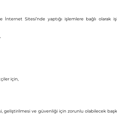
ve İnternet Sitesi’nde yaptığı işlemlere bağlı olarak iş
,
iler için,
esi, geliştirilmesi ve güvenliği için zorunlu olabilecek b