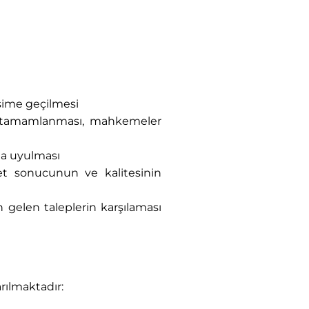
tişime geçilmesi
n tamamlanması, mahkemeler
ta uyulması
t sonucunun ve kalitesinin
 gelen taleplerin karşılaması
rılmaktadır: