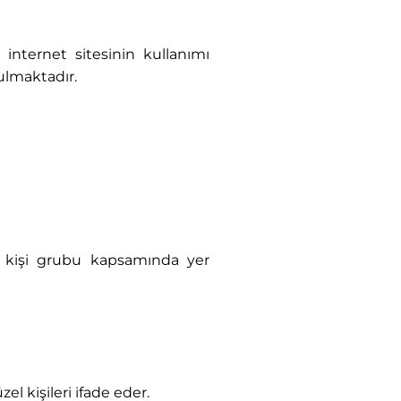
internet sitesinin kullanımı
nulmaktadır.
tçi kişi grubu kapsamında yer
l kişileri ifade eder.