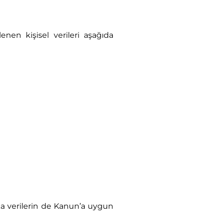
lenen kişisel verileri aşağıda
aşka verilerin de Kanun’a uygun