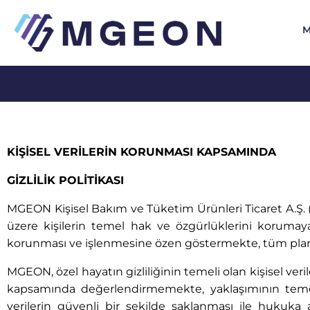
KİŞİSEL VERİLERİN KORUNMASI KAPSAMINDA
GİZLİLİK POLİTİKASI
MGEON Kişisel Bakım ve Tüketim Ürünleri Ticaret A.Ş. 
üzere kişilerin temel hak ve özgürlüklerini koruma
korunması ve işlenmesine özen göstermekte, tüm planl
MGEON, özel hayatın gizliliğinin temeli olan kişisel 
kapsamında değerlendirmemekte, yaklaşımının temel
verilerin güvenli bir şekilde saklanması ile hukuka 