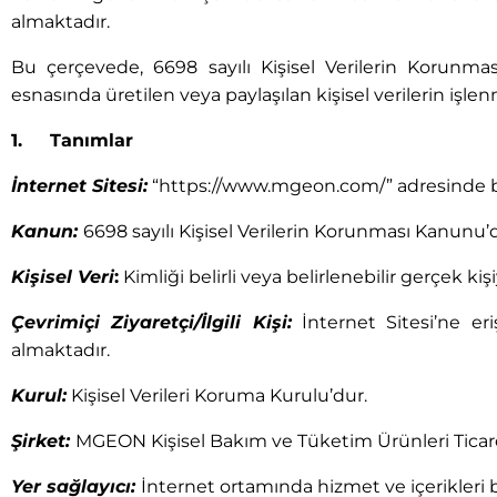
almaktadır.
Bu çerçevede, 6698 sayılı Kişisel Verilerin Korunm
esnasında üretilen veya paylaşılan kişisel verilerin işl
1. Tanımlar
İnternet Sitesi:
“https://www.mgeon.com/” adresinde bu
Kanun:
6698 sayılı Kişisel Verilerin Korunması Kanunu’
Kişisel Veri
:
Kimliği belirli veya belirlenebilir gerçek kişiy
Çevrimiçi Ziyaretçi/İlgili Kişi:
İnternet Sitesi’ne eri
almaktadır.
Kurul:
Kişisel Verileri Koruma Kurulu’dur.
Şirket:
MGEON Kişisel Bakım ve Tüketim Ürünleri Ticaret
Yer sağlayıcı:
İnternet ortamında hizmet ve içerikleri b