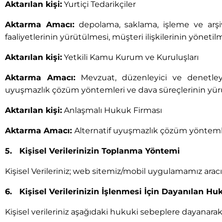
Aktarılan kişi:
Yurtiçi Tedarikçiler
Aktarma Amacı:
depolama, saklama, işleme ve arşiv f
faaliyetlerinin yürütülmesi, müşteri ilişkilerinin yöneti
Aktarılan kişi:
Yetkili Kamu Kurum ve Kuruluşları
Aktarma Amacı:
Mevzuat, düzenleyici ve denetleyic
uyuşmazlık çözüm yöntemleri ve dava süreçlerinin yür
Aktarılan kişi:
Anlaşmalı Hukuk Firması
Aktarma Amacı:
Alternatif uyuşmazlık çözüm yöntemle
5. Kişisel Verilerinizin Toplanma Yöntemi
Kişisel Verileriniz; web sitemiz/mobil uygulamamız arac
6. Kişisel Verilerinizin İşlenmesi İçin Dayanılan Hu
Kişisel verileriniz aşağıdaki hukuki sebeplere dayanara