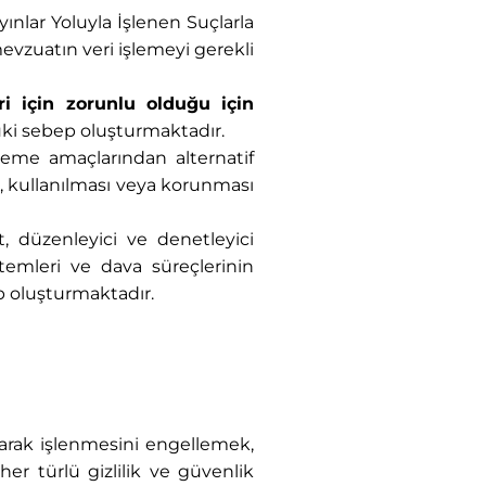
ınlar Yoluyla İşlenen Suçlarla
evzuatın veri işlemeyi gerekli
i için zorunlu olduğu için
kuki sebep oluşturmaktadır.
işleme amaçlarından alternatif
i, kullanılması veya korunması
, düzenleyici ve denetleyici
temleri ve dava süreçlerinin
p oluşturmaktadır.
larak işlenmesini engellemek,
her türlü gizlilik ve güvenlik