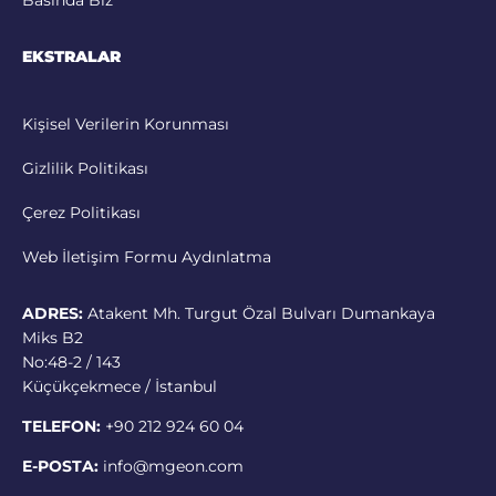
Basında Biz
EKSTRALAR
Kişisel Verilerin Korunması
Gizlilik Politikası
Çerez Politikası
Web İletişim Formu Aydınlatma
ADRES:
Atakent Mh. Turgut Özal Bulvarı Dumankaya
Miks B2
No:48-2 / 143
Küçükçekmece / İstanbul
TELEFON:
+90 212 924 60 04
E-POSTA:
info@mgeon.com