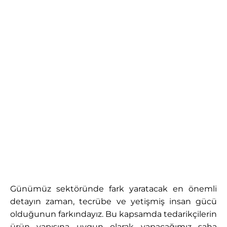
Günümüz sektöründe fark yaratacak en önemli
detayın zaman, tecrübe ve yetişmiş insan gücü
olduğunun farkındayız. Bu kapsamda tedarikçilerin
ürün yapısına uygun olarak yapacağımız saha