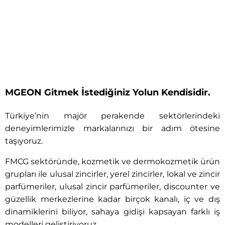
MGEON Gitmek İstediğiniz Yolun Kendisidir.
Türkiye’nin majör perakende sektörlerindeki
deneyimlerimizle markalarınızı bir adım ötesine
taşıyoruz.
FMCG sektöründe, kozmetik ve dermokozmetik ürün
grupları ile ulusal zincirler, yerel zincirler, lokal ve zincir
parfümeriler, ulusal zincir parfümeriler, discounter ve
güzellik merkezlerine kadar birçok kanalı, iç ve dış
dinamiklerini biliyor, sahaya gidişi kapsayan farklı iş
modelleri geliştiriyoruz.