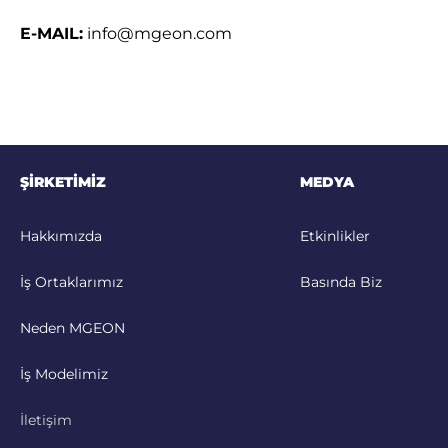
E-MAIL:
info@mgeon.com
ŞİRKETİMİZ
MEDYA
Hakkımızda
Etkinlikler
İş Ortaklarımız
Basında Biz
Neden MGEON
İş Modelimiz
İletişim