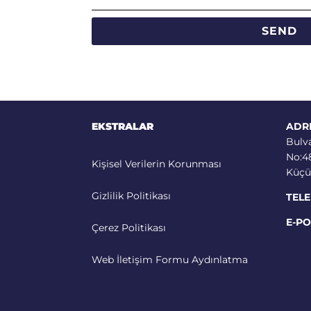
SEND
EKSTRALAR
ADR
Bulv
No:48
Kişisel Verilerin Korunması
Küçü
Gizlilik Politikası
TELE
E-PO
Çerez Politikası
Web İletişim Formu Aydınlatma