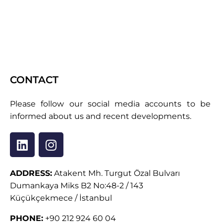
CONTACT
Please follow our social media accounts to be
informed about us and recent developments.
ADDRESS:
Atakent Mh. Turgut Özal Bulvarı
Dumankaya Miks B2 No:48-2 / 143
Küçükçekmece / İstanbul
PHONE:
+90 212 924 60 04