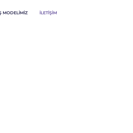
İŞ MODELİMİZ
İLETİŞİM